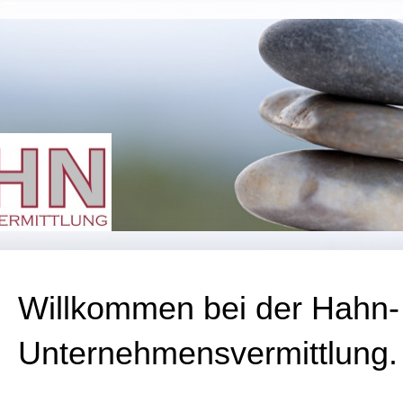
Willkommen bei der
Hahn-
Unternehmensvermittlung.