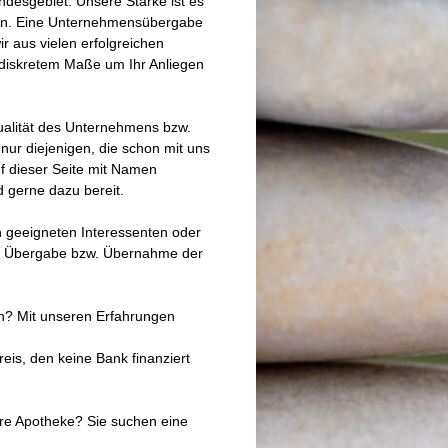
desgebiet. Unsere Stärke ist es
ken. Eine Unternehmensübergabe
 aus vielen erfolgreichen
 diskretem Maße um Ihr Anliegen
Qualität des Unternehmens bzw.
nur diejenigen, die schon mit uns
f dieser Seite mit Namen
d gerne dazu bereit.
ch geeigneten Interessenten oder
hen Übergabe bzw. Übernahme der
len? Mit unseren Erfahrungen
eis, den keine Bank finanziert
Ihre Apotheke?
Sie suchen eine